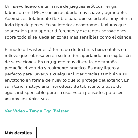
imágenes
Un nuevo huevo de la marca de juegues eróticos Tenga,
fabricado en TPE, y con un acabado muy suave y agradable.
Además es totalmente flexible para que se adapte muy bien a
todo tipo de penes. En su interior encontramos texturas que
sobresalen para aportar diferentes y excitantes sensaciones,
sobre todo si se juega en zonas más sensibles como el glande.
El modelo Twister está formado de texturas horizontales en
relieve que sobresalen en su interior, aportando una explosión
de sensaciones. Es un juguete muy discreto, de tamaño
pequeño, divertido y realmente práctico. Es muy ligero y
perfecto para llevarlo a cualquier lugar gracias también a su
envoltorio en forma de huevito que lo protege del exterior. En
su interior incluye una monodosis de lubricante a base de
agua, indispensable para su uso. Están pensados para ser
usados una única vez.
Ver Vídeo - Tenga Egg Twister
Más detalles