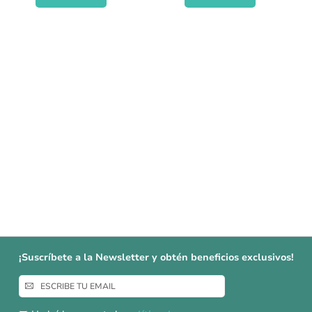
¡Suscríbete a la Newsletter y obtén beneficios exclusivos!
Inscríbase
a
nuestro