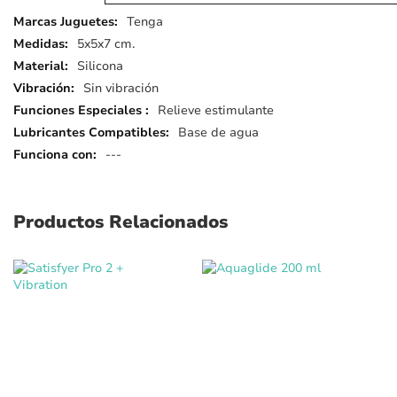
Más
Tenga
detalles
5x5x7 cm.
Silicona
Sin vibración
Relieve estimulante
Base de agua
---
Productos Relacionados