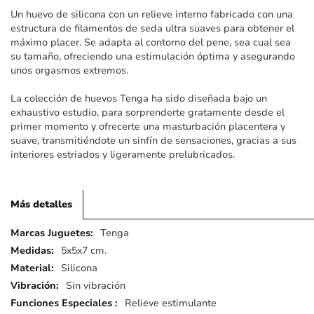
imágenes
Un huevo de silicona con un relieve interno fabricado con una
estructura de filamentos de seda ultra suaves para obtener el
máximo placer. Se adapta al contorno del pene, sea cual sea
su tamaño, ofreciendo una estimulación óptima y asegurando
unos orgasmos extremos.
La colección de huevos Tenga ha sido diseñada bajo un
exhaustivo estudio, para sorprenderte gratamente desde el
primer momento y ofrecerte una masturbación placentera y
suave, transmitiéndote un sinfín de sensaciones, gracias a sus
interiores estriados y ligeramente prelubricados.
Más detalles
Más
Tenga
detalles
5x5x7 cm.
Silicona
Sin vibración
Relieve estimulante