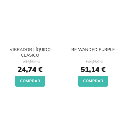
VIBRADOR LÍQUIDO
BE WANDED PURPLE
CLÁSICO
30,92 €
63,93 €
Special
Special
24,74 €
51,14 €
Price
Price
COMPRAR
COMPRAR