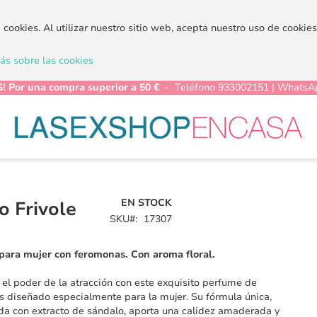
a cookies. Al utilizar nuestro sitio web, acepta nuestro uso de cooki
s sobre las cookies
! Por una compra superior a 50 €
- Teléfono 933002151 | WhatsA
EN STOCK
o Frivole
SKU
17307
para mujer con feromonas. Con aroma floral.
el poder de la atracción con este exquisito perfume de
 diseñado especialmente para la mujer. Su fórmula única,
da con extracto de sándalo, aporta una calidez amaderada y