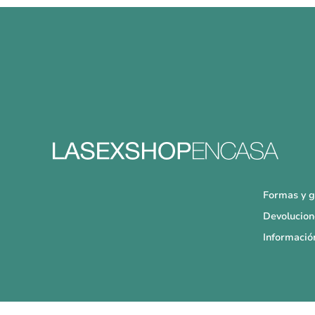
Formas y g
Devolucion
Informació