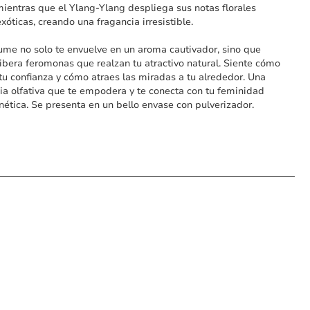
mientras que el Ylang-Ylang despliega sus notas florales
xóticas, creando una fragancia irresistible.
ume no solo te envuelve en un aroma cautivador, sino que
ibera feromonas que realzan tu atractivo natural. Siente cómo
u confianza y cómo atraes las miradas a tu alrededor. Una
ia olfativa que te empodera y te conecta con tu feminidad
tica. Se presenta en un bello envase con pulverizador.