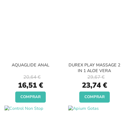
AQUAGLIDE ANAL
DUREX PLAY MASSAGE 2
IN 1 ALOE VERA
20,64 €
29,67 €
Special
Special
16,51 €
23,74 €
Price
Price
COMPRAR
COMPRAR