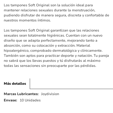
imágenes
Los tampones Soft Original son la solución ideal para
mantener relaciones sexuales durante la menstruación,
pudiendo disfrutar de manera segura, discreta y confortable de
nuestros momentos íntimos.
Los tampones Soft Original garantizan que las relaciones
sexuales sean totalmente higiénicas. Cuentan con un nuevo
diseño que se adapta perfectamente, mejorando tanto a
absorción, como su colocación y extracción. Material
hipoalergénico, comprobado dermatológica y clínicamente.
También son aptos para practicar deporte y natación. Tu pareja
no sabrá que los llevas puestos y tú disfrutarás al máximo
todas las sensaciones sin preocuparte por las pérdidas.
Más detalles
Más
Joydivision
detalles
10 Unidades