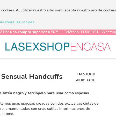
a cookies. Al utilizar nuestro sitio web, acepta nuestro uso de cooki
s sobre las cookies
! Por una compra superior a 50 €
- Teléfono 933002151 | WhatsA
EN STOCK
y Sensual Handcuffs
SKU
6610
e satén negro y terciopelo para usar como esposas.
tamos unas esposas creadas con dos exclusivas cintas de
ro, ornamentadas con unas sutiles imprimaciones de
 al tono.