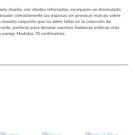
ado diseño, con ribetes reforzados, incorporan un disimulado
 anudar cómodamente las esposas sin provocar marcas sobre
Un modelo exquisito que no debe faltar en la colección de
ante, perfecto para desatar vuestras fantasías eróticas más
n pareja. Medidas 70 centímetros.