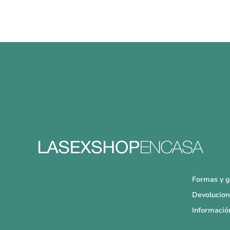
Formas y g
Devolucion
Informació