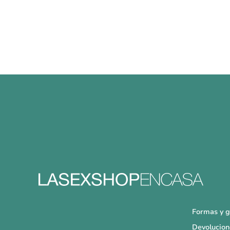
Formas y g
Devolucion