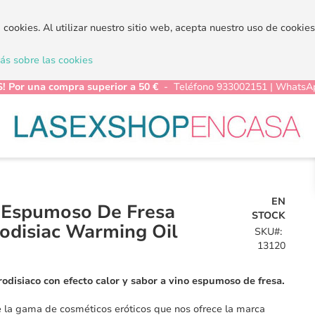
a cookies. Al utilizar nuestro sitio web, acepta nuestro uso de cooki
s sobre las cookies
! Por una compra superior a 50 €
- Teléfono 933002151 | WhatsA
EN
 Espumoso De Fresa
STOCK
odisiac Warming Oil
SKU
13120
rodisiaco con efecto calor y sabor a vino espumoso de fresa.
 la gama de cosméticos eróticos que nos ofrece la marca