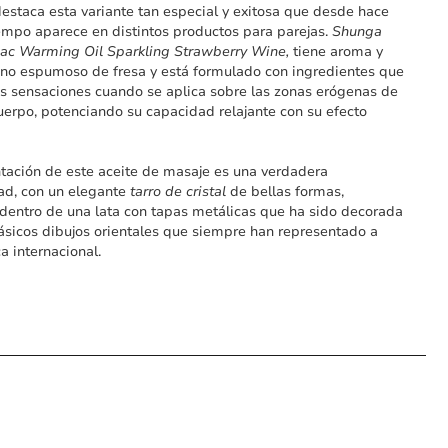
estaca esta variante tan especial y exitosa que desde hace
mpo aparece en distintos productos para parejas.
Shunga
ac Warming Oil Sparkling Strawberry Wine,
tiene aroma y
ino espumoso de fresa y está formulado con ingredientes que
as sensaciones cuando se aplica sobre las zonas erógenas de
uerpo, potenciando su capacidad relajante con su efecto
tación de este aceite de masaje es una verdadera
ad, con un elegante
tarro de cristal
de bellas formas,
dentro de una lata con tapas metálicas que ha sido decorada
lásicos dibujos orientales que siempre han representado a
a internacional.