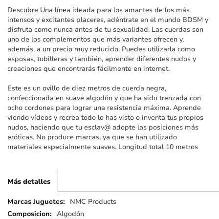
imágenes
Descubre Una línea ideada para los amantes de los más
intensos y excitantes placeres, adéntrate en el mundo BDSM y
disfruta como nunca antes de tu sexualidad. Las cuerdas son
uno de los complementos que más variantes ofrecen y,
además, a un precio muy reducido. Puedes utilizarla como
esposas, tobilleras y también, aprender diferentes nudos y
creaciones que encontrarás fácilmente en internet.
Este es un ovillo de diez metros de cuerda negra,
confeccionada en suave algodón y que ha sido trenzada con
ocho cordones para lograr una resistencia máxima. Aprende
viendo vídeos y recrea todo lo has visto o inventa tus propios
nudos, haciendo que tu esclav@ adopte las posiciones más
eróticas. No produce marcas, ya que se han utilizado
materiales especialmente suaves. Longitud total 10 metros
Más detalles
Más
NMC Products
detalles
Algodón