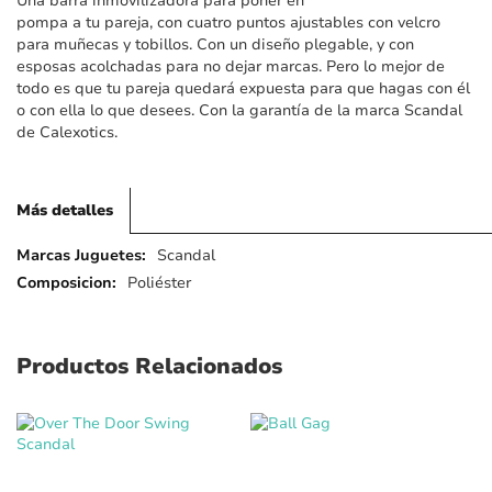
Una barra inmovilizadora para poner en
imágenes
pompa a tu pareja, con cuatro puntos ajustables con velcro
para muñecas y tobillos. Con un diseño plegable, y con
esposas acolchadas para no dejar marcas. Pero lo mejor de
todo es que tu pareja quedará expuesta para que hagas con él
o con ella lo que desees. Con la garantía de la marca Scandal
de Calexotics.
Más detalles
Más
Scandal
detalles
Poliéster
Productos Relacionados