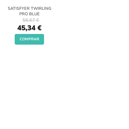
SATISFYER TWIRLING
PRO BLUE
56,67 €
Special
45,34 €
Price
COMPRAR