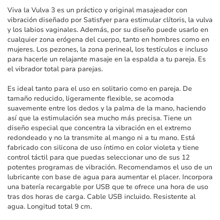
imágenes
Viva la Vulva 3 es un práctico y original masajeador con
vibración diseñado por Satisfyer para estimular clítoris, la vulva
y los labios vaginales. Además, por su diseño puede usarlo en
cualquier zona erógena del cuerpo, tanto en hombres como en
mujeres. Los pezones, la zona perineal, los testículos e incluso
para hacerle un relajante masaje en la espalda a tu pareja. Es
el vibrador total para parejas.
Es ideal tanto para el uso en solitario como en pareja. De
tamaño reducido, ligeramente flexible, se acomoda
suavemente entre los dedos y la palma de la mano, haciendo
así que la estimulación sea mucho más precisa. Tiene un
diseño especial que concentra la vibración en el extremo
redondeado y no la transmite al mango ni a tu mano. Está
fabricado con silicona de uso íntimo en color violeta y tiene
control táctil para que puedas seleccionar uno de sus 12
potentes programas de vibración. Recomendamos el uso de un
lubricante con base de agua para aumentar el placer. Incorpora
una batería recargable por USB que te ofrece una hora de uso
tras dos horas de carga. Cable USB incluido. Resistente al
agua. Longitud total 9 cm.