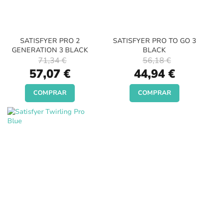
SATISFYER PRO 2
SATISFYER PRO TO GO 3
GENERATION 3 BLACK
BLACK
71,34 €
56,18 €
Special
Special
57,07 €
44,94 €
Price
Price
COMPRAR
COMPRAR