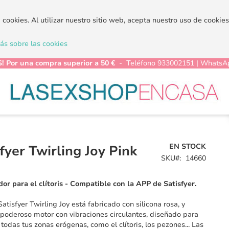
a cookies. Al utilizar nuestro sitio web, acepta nuestro uso de cooki
s sobre las cookies
! Por una compra superior a 50 €
- Teléfono 933002151 | WhatsA
EN STOCK
fyer Twirling Joy Pink
SKU
14660
or para el clítoris - Compatible con la APP de Satisfyer.
atisfyer Twirling Joy está fabricado con silicona rosa, y
poderoso motor con vibraciones circulantes, diseñado para
 todas tus zonas erógenas, como el clítoris, los pezones... Las