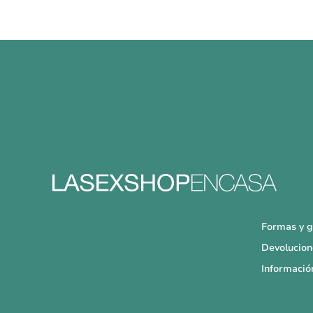
Formas y g
Devolucion
Informació