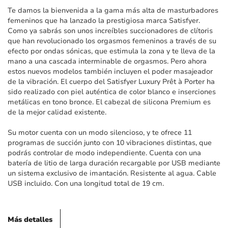
imágenes
Te damos la bienvenida a la gama más alta de masturbadores
femeninos que ha lanzado la prestigiosa marca Satisfyer.
Como ya sabrás son unos increíbles succionadores de clítoris
que han revolucionado los orgasmos femeninos a través de su
efecto por ondas sónicas, que estimula la zona y te lleva de la
mano a una cascada interminable de orgasmos. Pero ahora
estos nuevos modelos también incluyen el poder masajeador
de la vibración. El cuerpo del Satisfyer Luxury Prêt à Porter ha
sido realizado con piel auténtica de color blanco e inserciones
metálicas en tono bronce. El cabezal de silicona Premium es
de la mejor calidad existente.
Su motor cuenta con un modo silencioso, y te ofrece 11
programas de succión junto con 10 vibraciones distintas, que
podrás controlar de modo independiente. Cuenta con una
batería de litio de larga duración recargable por USB mediante
un sistema exclusivo de imantación. Resistente al agua. Cable
USB incluido. Con una longitud total de 19 cm.
Más detalles