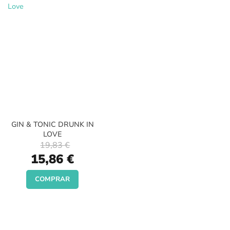
GIN & TONIC DRUNK IN
LOVE
19,83 €
Special
15,86 €
Price
COMPRAR