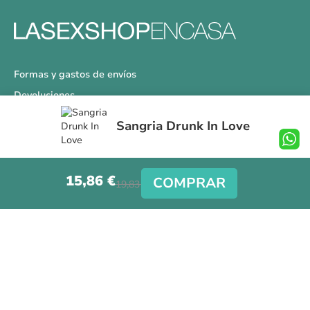
Formas y gastos de envíos
Devoluciones
Información Tallas
Sangria Drunk In Love
Protección a Compradores
Nuestra Tienda
15,86 €
Aviso Legal
COMPRAR
19,83 €
Síguenos en nuestras redes sociales