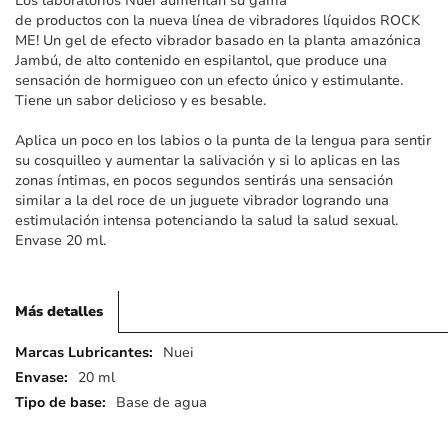
Los laboratorios Nuei aumentan su gama
imágenes
de productos con la nueva línea de vibradores líquidos ROCK
ME! Un gel de efecto vibrador basado en la planta amazónica
Jambú, de alto contenido en espilantol, que produce una
sensación de hormigueo con un efecto único y estimulante.
Tiene un sabor delicioso y es besable.
Aplica un poco en los labios o la punta de la lengua para sentir
su cosquilleo y aumentar la salivación y si lo aplicas en las
zonas íntimas, en pocos segundos sentirás una sensación
similar a la del roce de un juguete vibrador logrando una
estimulación intensa potenciando la salud la salud sexual.
Envase 20 ml.
Más detalles
Más
Nuei
detalles
20 ml
Base de agua