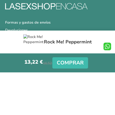
Formas y gastos de envíos
Devoluciones
Información Tallas
Rock Me! Peppermint
Protección a Compradores
Nuestra Tienda
13,22 €
Aviso Legal
COMPRAR
16,52 €
Síguenos en nuestras redes sociales
Copyright © La Sex Shop en casa