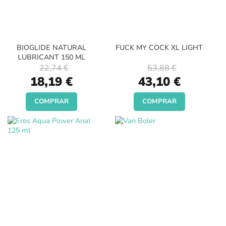
BIOGLIDE NATURAL
FUCK MY COCK XL LIGHT
LUBRICANT 150 ML
22,74 €
53,88 €
Special
Special
18,19 €
43,10 €
Price
Price
COMPRAR
COMPRAR