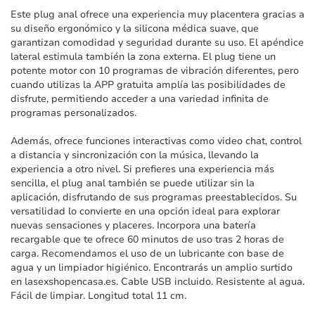
imágenes
Este plug anal ofrece una experiencia muy placentera gracias a
su diseño ergonómico y la silicona médica suave, que
garantizan comodidad y seguridad durante su uso. El apéndice
lateral estimula también la zona externa. El plug tiene un
potente motor con 10 programas de vibración diferentes, pero
cuando utilizas la APP gratuita amplía las posibilidades de
disfrute, permitiendo acceder a una variedad infinita de
programas personalizados.
Además, ofrece funciones interactivas como video chat, control
a distancia y sincronización con la música, llevando la
experiencia a otro nivel. Si prefieres una experiencia más
sencilla, el plug anal también se puede utilizar sin la
aplicación, disfrutando de sus programas preestablecidos. Su
versatilidad lo convierte en una opción ideal para explorar
nuevas sensaciones y placeres. Incorpora una batería
recargable que te ofrece 60 minutos de uso tras 2 horas de
carga. Recomendamos el uso de un lubricante con base de
agua y un limpiador higiénico. Encontrarás un amplio surtido
en lasexshopencasa.es. Cable USB incluido. Resistente al agua.
Fácil de limpiar. Longitud total 11 cm.