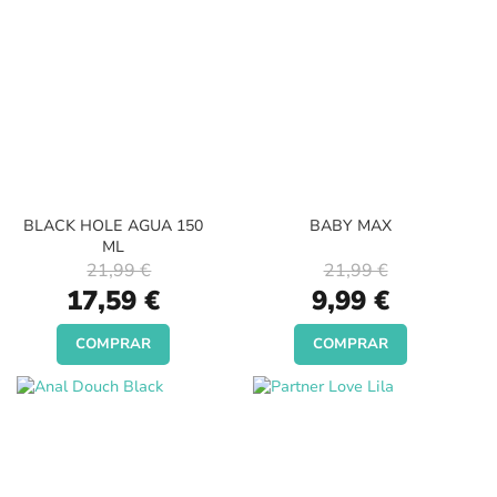
BLACK HOLE AGUA 150
BABY MAX
ML
21,99 €
21,99 €
Special
Special
17,59 €
9,99 €
Price
Price
COMPRAR
COMPRAR