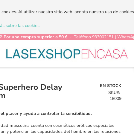
a cookies. Al utilizar nuestro sitio web, acepta nuestro uso de cooki
s sobre las cookies
! Por una compra superior a 50 €
- Teléfono 933002151 | WhatsA
 Superhero Delay
EN STOCK
SKU
um
18009
el placer y ayuda a controlar la sensibilidad.
idad masculina cuenta con cosméticos eróticos especiales
an y potencian las capacidades del hombre en las relaciones