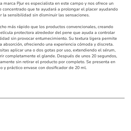
La marca Pjur es especialista en este campo y nos ofrece un
e concentrado que te ayudará a prolongar el placer ayudando
ar la sensibilidad sin disminuir las sensaciones.
ho más rápido que los productos convencionales, creando
película protectora alrededor del pene que ayuda a controlar
ilidad sin provocar entumecimiento. Su textura ligera permite
a absorción, ofreciendo una experiencia cómoda y discreta.
sitas aplicar una o dos gotas por uso, extendiendo el sérum,
rir completamente el glande. Después de unos 20 segundos,
ramente sin retirar el producto por completo. Se presenta en
 y práctico envase con dosificador de 20 ml.