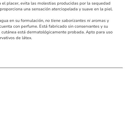
ca el placer, evita las molestias producidas por la sequedad
 proporciona una sensación aterciopelada y suave en la piel.
agua en su formulación,
no tiene saborizantes ni aromas
y
uenta con perfume. Está fabricado sin conservantes y su
a cutánea está dermatológicamente probada. Apto para uso
rvativos de látex.