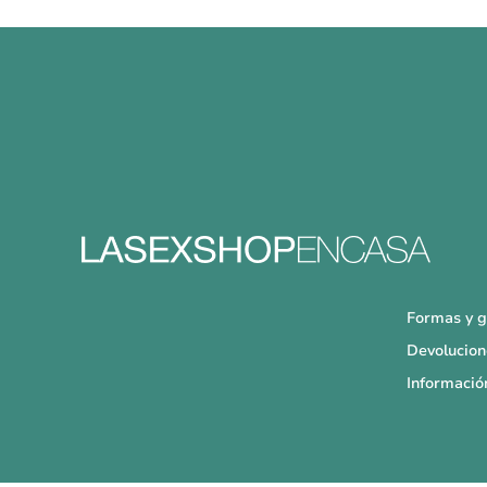
Formas y g
Devolucion
Informació