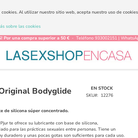
a cookies. Al utilizar nuestro sitio web, acepta nuestro uso de cooki
s sobre las cookies
! Por una compra superior a 50 €
- Teléfono 933002151 | WhatsA
EN STOCK
 Original Bodyglide
SKU
12276
e de silicona súper concentrado.
Pjur te ofrece su lubricante con base de silicona,
dado
para las prácticas sexuales entre personas.
Tiene un
y duradero y unas pocas gotas son suficientes para cada uso.