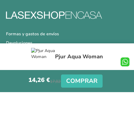
Formas y gastos de envíos
Devoluciones
Información Tallas
Pjur Aqua Woman
Protección a Compradores
Nuestra Tienda
14,26 €
Aviso Legal
COMPRAR
17,82 €
Síguenos en nuestras redes sociales