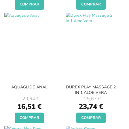
COMPRAR
COMPRAR
AQUAGLIDE ANAL
DUREX PLAY MASSAGE 2
IN 1 ALOE VERA
20,64 €
29,67 €
Special
Special
16,51 €
23,74 €
Price
Price
COMPRAR
COMPRAR