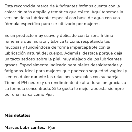
imágenes
Esta reconocida marca de
lubricantes íntimos
cuenta con la
colección más amplia y temática que existe. Aquí tenemos la
versión de su lubricante especial con base de agua con una
fórmula específica para ser utilizado por mujeres.
Es un producto muy suave y delicado con la zona íntima
femenina que hidrata y lubrica la zona, respetando las
mucosas y fundiéndose de forma imperceptible con la
lubricación natural del cuerpo. Además, destaca porque deja
un tacto sedoso sobre la piel, muy alejado de los lubricantes
grasos. Especialmente indicado para pieles deshidratadas y
fatigadas. Ideal para mujeres que padecen sequedad vaginal y
sienten dolor durante las relaciones sexuales con su pareja.
Tiene el PH neutro y un rendimiento de alta duración gracias a
su fórmula concentrada. Si te gusta lo mejor apuesta siempre
por una marca como Pjur.
Más detalles
Más
Pjur