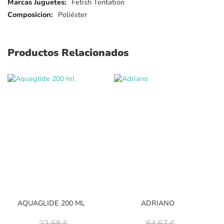
Más
Fetish Tentation
detalles
Poliéster
Productos Relacionados
AQUAGLIDE 200 ML
ADRIANO
22,58 €
64,67 €