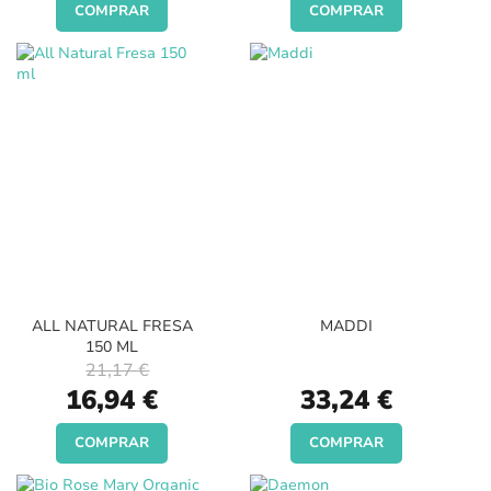
COMPRAR
COMPRAR
ALL NATURAL FRESA
MADDI
150 ML
21,17 €
Special
16,94 €
33,24 €
Price
COMPRAR
COMPRAR