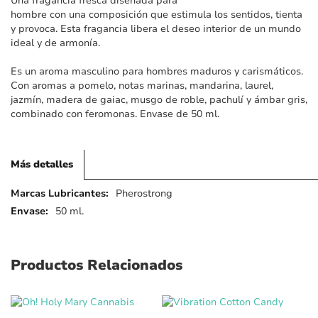
Una fragancia fresca diseñada para
imágenes
hombre con una composición que estimula los sentidos, tienta
y provoca. Esta fragancia libera el deseo interior de un mundo
ideal y de armonía.
Es un aroma masculino para hombres maduros y carismáticos.
Con aromas a pomelo, notas marinas, mandarina, laurel,
jazmín, madera de gaiac, musgo de roble, pachulí y ámbar gris,
combinado con feromonas. Envase de 50 ml.
Más detalles
Más
Pherostrong
detalles
50 ml.
Productos Relacionados