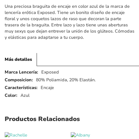
imágenes
Una preciosa braguita de encaje en color azul de la marca de
lencería erótica Exposed. Tiene un bonito diseño de encaje
floral y unos coquetos lazos de raso que decoran la parte
trasera de la braguita. Entre lazo y lazo tiene unas aberturas
muy sexys que dejan entrever la unión de los glúteos. Cómodas
y elásticas para adaptarse a tu cuerpo.
Más detalles
Más
Exposed
detalles
80% Poliamida, 20% Elastán.
Encaje
Azul
Productos Relacionados