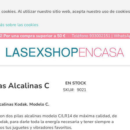
a cookies. Al utilizar nuestro sitio web, acepta nuestro uso de cooki
s sobre las cookies
! Por una compra superior a 50 €
- Teléfono 933002151 | WhatsA
EN STOCK
as Alcalinas C
SKU
9021
lcalinas Kodak. Modelo C.
on dos pilas alcalinas modelo C/LR14 de máxima calidad, de
odak, para darle toda la energía necesaria y tener siempre a
os tus juguetes y vibradores favoritos.