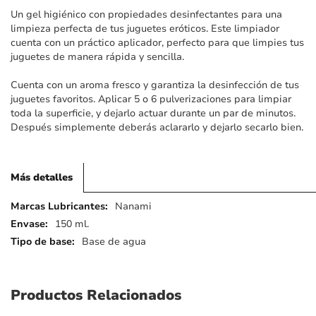
imágenes
Un gel higiénico con propiedades desinfectantes para una
limpieza perfecta de tus juguetes eróticos. Este limpiador
cuenta con un práctico aplicador, perfecto para que limpies tus
juguetes de manera rápida y sencilla.
Cuenta con un aroma fresco y garantiza la desinfección de tus
juguetes favoritos. Aplicar 5 o 6 pulverizaciones para limpiar
toda la superficie, y dejarlo actuar durante un par de minutos.
Después simplemente deberás aclararlo y dejarlo secarlo bien.
Más detalles
Más
Nanami
detalles
150 ml.
Base de agua
Productos Relacionados