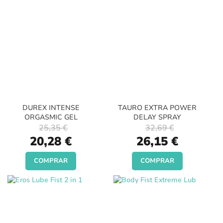
DUREX INTENSE
TAURO EXTRA POWER
ORGASMIC GEL
DELAY SPRAY
25,35 €
32,69 €
Special
Special
20,28 €
26,15 €
Price
Price
COMPRAR
COMPRAR