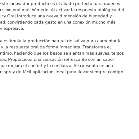
. Este innovador producto es el aliado perfecto para quienes
 sexo oral más húmedo. Al activar la respuesta biológica del
uicy Oral introduce una nueva dimensión de humedad y
dad, convirtiendo cada gesto en una conexión mucho más
 y expresiva.
a estimula la producción natural de saliva para aumentar la
 la respuesta oral de forma inmediata. Transforma el
íntimo, haciendo que los besos se sientan más suaves, tersos
vos. Proporciona una sensación refrescante con un sabor
 que mejora el confort y la confianza. Se rpesenta en una
n spray de fácil aplicación, ideal para llevar siempre contigo.