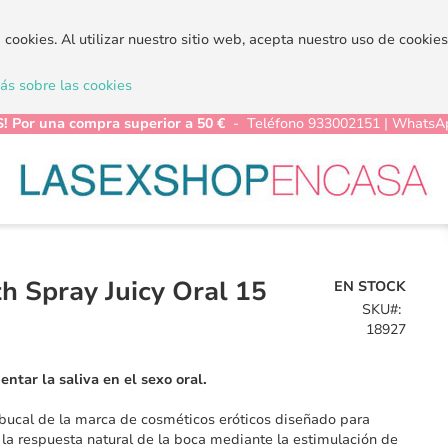
a cookies. Al utilizar nuestro sitio web, acepta nuestro uso de cooki
s sobre las cookies
! Por una compra superior a 50 €
- Teléfono 933002151 | WhatsA
h Spray Juicy Oral 15
EN STOCK
SKU
18927
ntar la saliva en el sexo oral.
bucal de la marca de cosméticos eróticos diseñado para
 la respuesta natural de la boca mediante la estimulación de