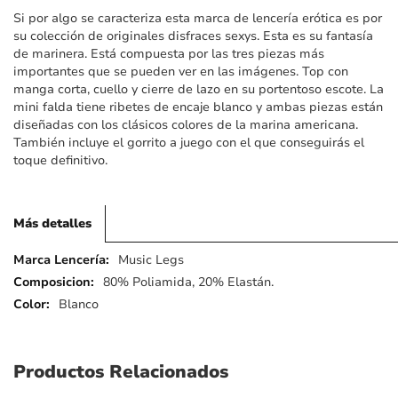
imágenes
Si por algo se caracteriza esta marca de lencería erótica es por
su colección de originales disfraces sexys. Esta es su fantasía
de marinera. Está compuesta por las tres piezas más
importantes que se pueden ver en las imágenes. Top con
manga corta, cuello y cierre de lazo en su portentoso escote. La
mini falda tiene ribetes de encaje blanco y ambas piezas están
diseñadas con los clásicos colores de la marina americana.
También incluye el gorrito a juego con el que conseguirás el
toque definitivo.
Más detalles
Más
Music Legs
detalles
80% Poliamida, 20% Elastán.
Blanco
Productos Relacionados