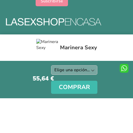
Suscribirse
Formas y gastos de envíos
Marinera Sexy
Devoluciones
Información Tallas
Protección a Compradores
Nuestra Tienda
55,64 €
Aviso Legal
COMPRAR
Síguenos en nuestras redes sociales