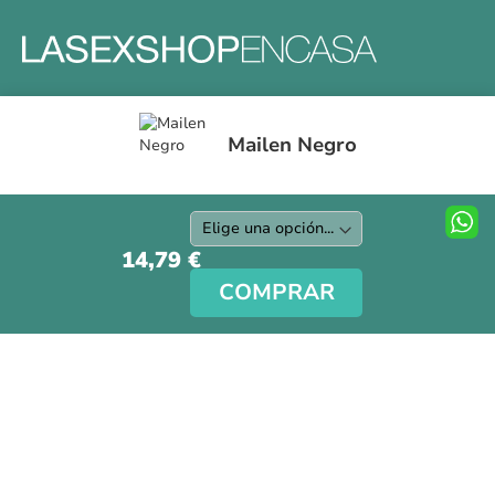
Formas y gastos de envíos
Mailen Negro
Devoluciones
Información Tallas
Protección a Compradores
Nuestra Tienda
14,79 €
Aviso Legal
COMPRAR
Síguenos en nuestras redes sociales