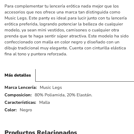
imágenes
Para complementar tu lencería erótica nada mejor que los
accesorios que nos ofrece una marca tan distinguida como
Music Legs. Este panty es ideal para lucir junto con tu lencería
erótica preferida, logrando potenciar la belleza de cualquier
modelo, ya sean mini vestidos, camisones o cualquier otra
prenda que te haga sentir súper atractiva. Este modelo ha sido
confeccionado con malla en color negro y diseñado con un
dibujo tradicional muy elegante. Cuenta con cinturilla elástica
fina al tono y puntera reforzada.
Más detalles
Más
Music Legs
detalles
80% Poliamida, 20% Elastán.
Malla
Negro
Productos Relacionados