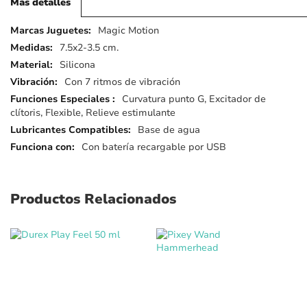
Más detalles
Más
Magic Motion
detalles
7.5x2-3.5 cm.
Silicona
Con 7 ritmos de vibración
Curvatura punto G, Excitador de
clítoris, Flexible, Relieve estimulante
Base de agua
Con batería recargable por USB
Productos Relacionados