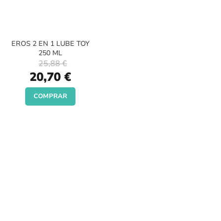
EROS 2 EN 1 LUBE TOY
250 ML
25,88 €
Special
20,70 €
Price
COMPRAR