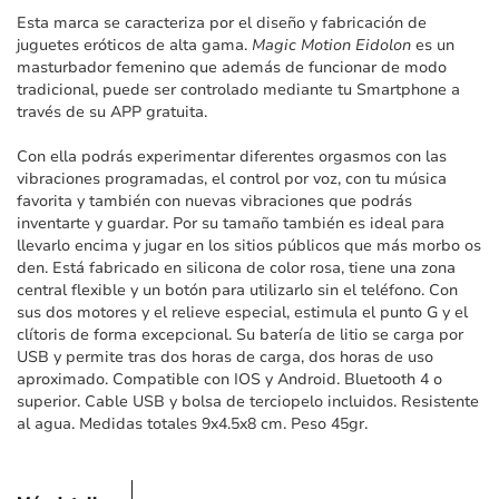
imágenes
Esta marca se caracteriza por el diseño y fabricación de
juguetes eróticos de alta gama.
Magic Motion Eidolon
es un
masturbador femenino que además de funcionar de modo
tradicional, puede ser controlado mediante tu Smartphone a
través de su APP gratuita.
Con ella podrás experimentar diferentes orgasmos con las
vibraciones programadas, el control por voz, con tu música
favorita y también con nuevas vibraciones que podrás
inventarte y guardar. Por su tamaño también es ideal para
llevarlo encima y jugar en los sitios públicos que más morbo os
den. Está fabricado en silicona de color rosa, tiene una zona
central flexible y un botón para utilizarlo sin el teléfono. Con
sus dos motores y el relieve especial, estimula el punto G y el
clítoris de forma excepcional. Su batería de litio se carga por
USB y permite tras dos horas de carga, dos horas de uso
aproximado. Compatible con IOS y Android. Bluetooth 4 o
superior. Cable USB y bolsa de terciopelo incluidos. Resistente
al agua. Medidas totales 9x4.5x8 cm. Peso 45gr.