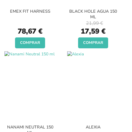
EMEX FIT HARNESS
BLACK HOLE AGUA 150
ML
21,99 €
Special
78,67 €
17,59 €
Price
COMPRAR
COMPRAR
NANAMI NEUTRAL 150
ALEXIA