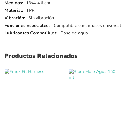
detalles
13x4-4.6 cm.
TPR
Sin vibración
Compatible con arneses universal
Base de agua
Productos Relacionados