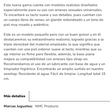
imágenes
Esta nueva gama cuenta con modelos realistas diseñados
especialmente para su uso con arneses sexuales universales.
Te encantará su tacto suave y sus detalles, pues cuentan con
un cuerpo lleno de venas, un glande redondeado y un tono de
piel muy rosado y auténtico.
Este es un modelo pequeño pero con un buen grosor y en él
destacaremos su extraordinario realismo, logrado gracias a la
triple densidad del material empleado, lo que significa que
cuentan con una piel exterior suave al tacto, mientras que su
eje interior es firme pero flexible, además, la base plana
mejora su compatibilidad con arneses tipo strap-on.
Recomendamos el uso de un lubricante con base de agua y un
limpiador higiénico. Encontrarás un amplio surtido en nuestro
sexshop. Resistente al agua. Fácil de limpiar. Longitud total 15
cm.
Más detalles
Más
NMC Products