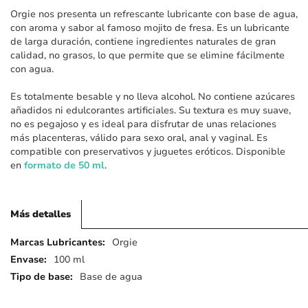
imágenes
Orgie nos presenta un refrescante lubricante con base de agua,
con aroma y sabor al famoso mojito de fresa. Es un lubricante
de larga duración, contiene ingredientes naturales de gran
calidad, no grasos, lo que permite que se elimine fácilmente
con agua.
Es totalmente besable y no lleva alcohol. No contiene azúcares
añadidos ni edulcorantes artificiales. Su textura es muy suave,
no es pegajoso y es ideal para disfrutar de unas relaciones
más placenteras, válido para sexo oral, anal y vaginal. Es
compatible con preservativos y juguetes eróticos. Disponible
en
formato de 50 ml
.
Más detalles
Más
Orgie
detalles
100 ml
Base de agua