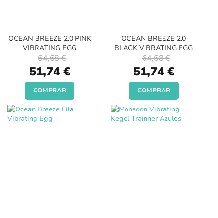
OCEAN BREEZE 2.0 PINK
OCEAN BREEZE 2.0
VIBRATING EGG
BLACK VIBRATING EGG
64,68 €
64,68 €
Special
Special
51,74 €
51,74 €
Price
Price
COMPRAR
COMPRAR