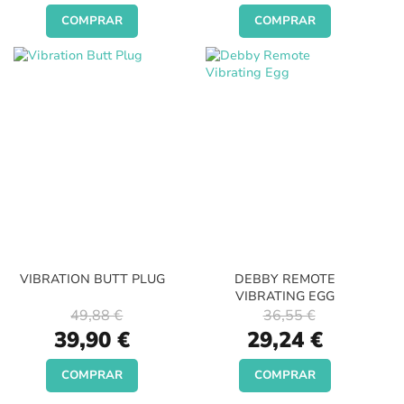
COMPRAR
COMPRAR
VIBRATION BUTT PLUG
DEBBY REMOTE
VIBRATING EGG
49,88 €
36,55 €
Special
Special
39,90 €
29,24 €
Price
Price
COMPRAR
COMPRAR