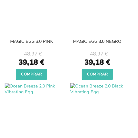
MAGIC EGG 3.0 PINK
MAGIC EGG 3.0 NEGRO
48,97 €
48,97 €
Special
Special
39,18 €
39,18 €
Price
Price
COMPRAR
COMPRAR