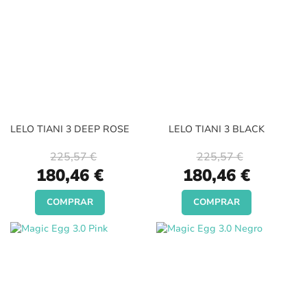
LELO TIANI 3 DEEP ROSE
LELO TIANI 3 BLACK
225,57 €
225,57 €
Special
Special
180,46 €
180,46 €
Price
Price
COMPRAR
COMPRAR