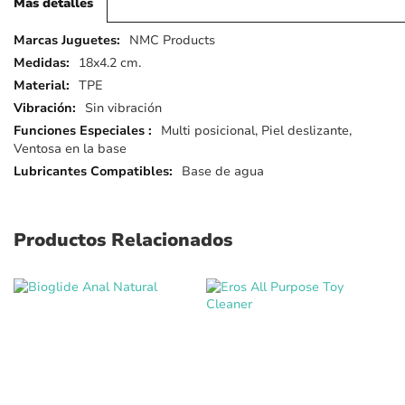
Más detalles
Más
NMC Products
detalles
18x4.2 cm.
TPE
Sin vibración
Multi posicional, Piel deslizante,
Ventosa en la base
Base de agua
Productos Relacionados