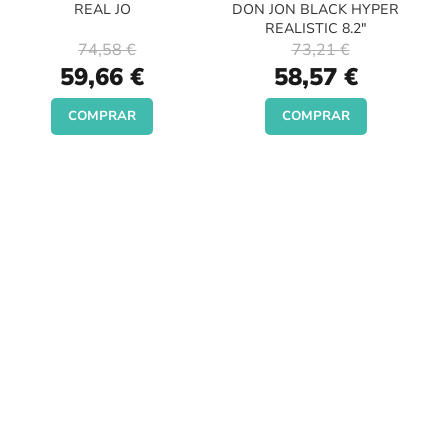
REAL JO
DON JON BLACK HYPER
REALISTIC 8.2"
74,58 €
73,21 €
Special
Special
59,66 €
58,57 €
Price
Price
COMPRAR
COMPRAR