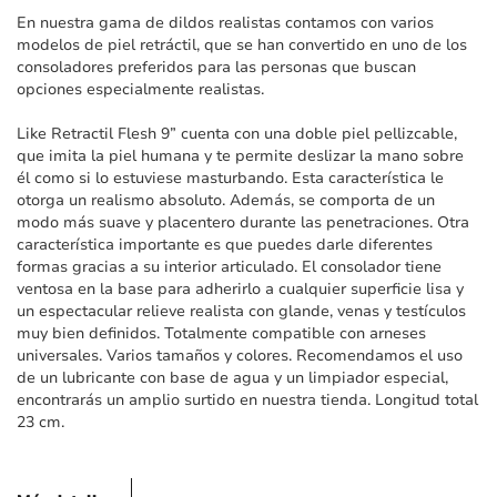
imágenes
En nuestra gama de dildos realistas contamos con varios
modelos de piel retráctil, que se han convertido en uno de los
consoladores preferidos para las personas que buscan
opciones especialmente realistas.
Like Retractil Flesh 9” cuenta con una doble piel pellizcable,
que imita la piel humana y te permite deslizar la mano sobre
él como si lo estuviese masturbando. Esta característica le
otorga un realismo absoluto. Además, se comporta de un
modo más suave y placentero durante las penetraciones. Otra
característica importante es que puedes darle diferentes
formas gracias a su interior articulado. El consolador tiene
ventosa en la base para adherirlo a cualquier superficie lisa y
un espectacular relieve realista con glande, venas y testículos
muy bien definidos. Totalmente compatible con arneses
universales. Varios tamaños y colores. Recomendamos el uso
de un lubricante con base de agua y un limpiador especial,
encontrarás un amplio surtido en nuestra tienda. Longitud total
23 cm.