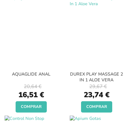
AQUAGLIDE ANAL
DUREX PLAY MASSAGE 2
IN 1 ALOE VERA
20,64 €
29,67 €
Special
Special
16,51 €
23,74 €
Price
Price
COMPRAR
COMPRAR