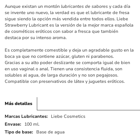
imágenes
Aunque existan un montón
lubricantes de sabores
y cada día
se invente uno nuevo, la verdad es que el lubricante de fresa
sigue siendo la opción más vendida entre todos ellos. Liebe
Strawberry Lubricant es la versión de la mejor marca española
de cosméticos eróticos con sabor a fresca que también
destaca por su intenso aroma.
Es completamente comestible y deja un agradable gusto en la
boca ya que no contiene azúcar, gluten ni parabenos.
Gracias a su alto poder deslizante se comporta igual de bien
en uso vaginal o anal. Tienen una consistencia fluida, son
solubles al agua, de larga duración y no son pegajosos.
Compatible con preservativos de látex y juguetes eróticos.
Más detalles
Más
Liebe Cosmetics
detalles
100 ml.
Base de agua