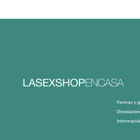
Formas y g
Devolucion
Informació