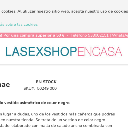
a cookies. Al utilizar nuestro sitio web, acepta nuestro uso de cooki
s sobre las cookies
! Por una compra superior a 50 €
- Teléfono 933002151 | WhatsA
EN STOCK
nae
SKU
50249 000
 vestido asimétrico de color negro.
in lugar a dudas, uno de los vestidos más cañeros que podrás
 en nuestra tienda. Se trata de un vestido de color negro
stado, elaborado con malla de calado ancho combinada con