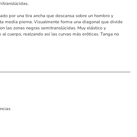
itranslúcidas.
ado por una tira ancha que descansa sobre un hombro y
ta media pierna. Visualmente forma una diagonal que divide
con las zonas negras semitranslúcidas. Muy elástico y
 al cuerpo, realzando así las curvas más eróticas. Tanga no
encias