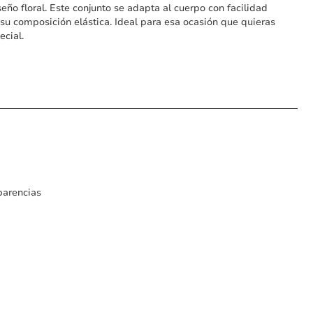
seño floral. Este conjunto se adapta al cuerpo con facilidad
 su composición elástica. Ideal para esa ocasión que quieras
ecial.
sparencias