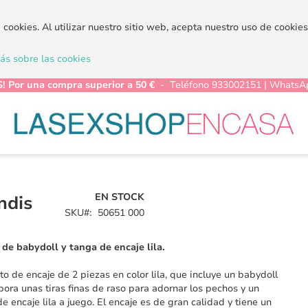
a cookies. Al utilizar nuestro sitio web, acepta nuestro uso de cooki
s sobre las cookies
! Por una compra superior a 50 €
- Teléfono 933002151 | WhatsA
EN STOCK
ndis
SKU
50651 000
de babydoll y tanga de encaje lila.
to de encaje de 2 piezas en color lila, que incluye un babydoll
pora unas tiras finas de raso para adornar los pechos y un
de encaje lila a juego. El encaje es de gran calidad y tiene un