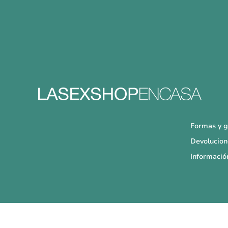
Formas y g
Devolucion
Informació