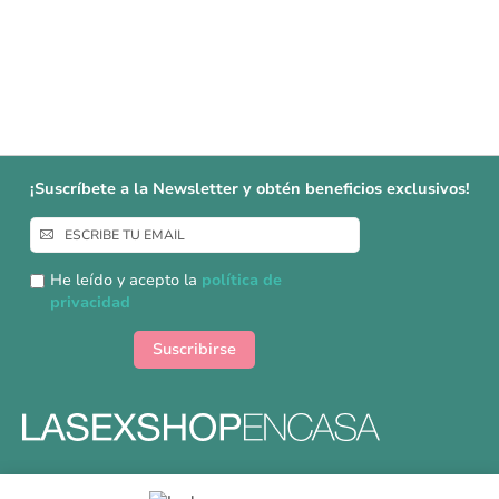
¡Suscríbete a la Newsletter y obtén beneficios exclusivos!
Inscríbase
a
nuestro
He leído y acepto la
política de
boletín
privacidad
de
noticias:
Suscribirse
Formas y gastos de envíos