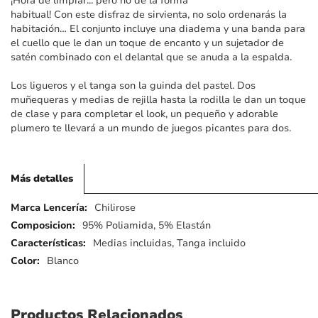
¡Hora de limpiar... pero no de la forma
imágenes
habitual! Con este disfraz de sirvienta, no solo ordenarás la
habitación… El conjunto incluye una diadema y una banda para
el cuello que le dan un toque de encanto y un sujetador de
satén combinado con el delantal que se anuda a la espalda.
Los ligueros y el tanga son la guinda del pastel. Dos
muñequeras y medias de rejilla hasta la rodilla le dan un toque
de clase y para completar el look, un pequeño y adorable
plumero te llevará a un mundo de juegos picantes para dos.
Más detalles
Más
Chilirose
detalles
95% Poliamida, 5% Elastán
Medias incluidas, Tanga incluido
Blanco
Productos Relacionados