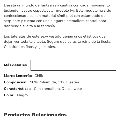
imágenes
Desata un mundo de fantasías y cautiva con cada movimiento
luciendo nuestro espectacular modelo Ivy. Este modelo ha sido
confeccionado con un material símil piel con estampado de
serpiente y cuenta con una elegante cremallera central para
dar rienda suelta a la fantasía.
Los laterales de este sexy vestido tienen unos elásticos que
dejan ver toda tu silueta. Seguro que serás la reina de la fiesta.
Con tirantes finos y ajustables.
Más detalles
Más
Chilirose
detalles
90% Poliamida, 10% Elastán
Con cremallera, Dance wear
Negro
Productos Relacionados