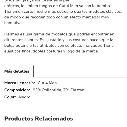
Si los tangas ya son prendas súper
imágenes
eróticas, los micro tangas de Cut 4 Men ya son la bomba.
Tienen un corte mucho más estrecho que los modelos clásicos,
de modo que recogen todo con un efecto marcador muy
llamativo.
Hermes es una gama de modelos que podrás encontrar en
diferentes colores. Es ajustado y sus costuras hacen que la
bolsa potencie tus atributos con su efecto marcador. Tiene
elásticos finos, dobles costuras y logo de la marca.
Más detalles
Más
Cut 4 Men
detalles
93% Poliamida, 7% Elastán
Negro
Productos Relacionados