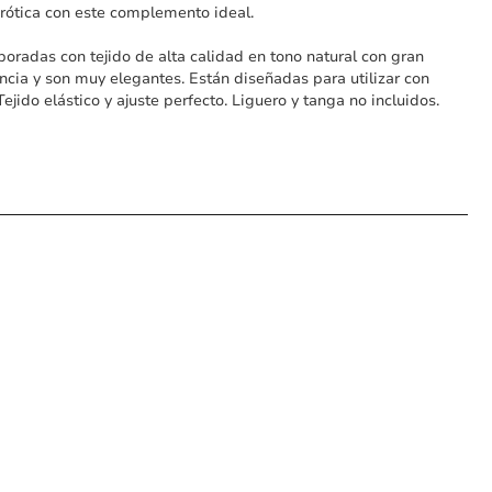
erótica con este complemento ideal.
boradas con tejido de alta calidad en tono natural con gran
ncia y son muy elegantes. Están diseñadas para utilizar con
Tejido elástico y ajuste perfecto. Liguero y tanga no incluidos.