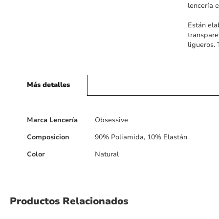
lencería 
Están ela
transpare
ligueros. 
Más detalles
Más
Marca Lencería
Obsessive
detalles
Composicion
90% Poliamida, 10% Elastán
Color
Natural
Productos Relacionados