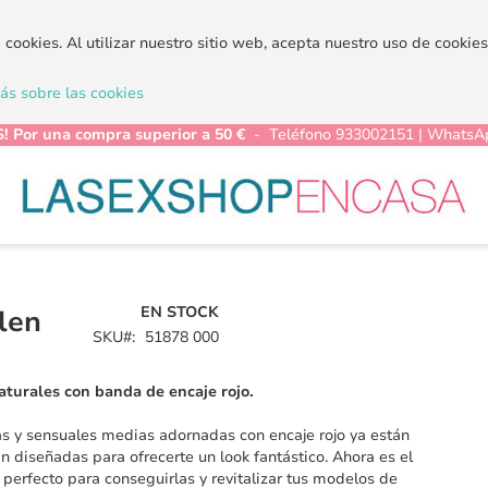
a cookies. Al utilizar nuestro sitio web, acepta nuestro uso de cooki
s sobre las cookies
! Por una compra superior a 50 €
- Teléfono 933002151 | WhatsA
EN STOCK
len
SKU
51878 000
turales con banda de encaje rojo.
s y sensuales medias adornadas con encaje rojo ya están
án diseñadas para ofrecerte un look fantástico. Ahora es el
erfecto para conseguirlas y revitalizar tus modelos de