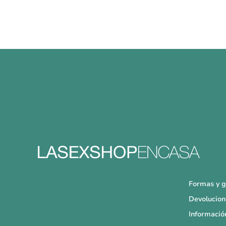
Formas y g
Devolucion
Informació