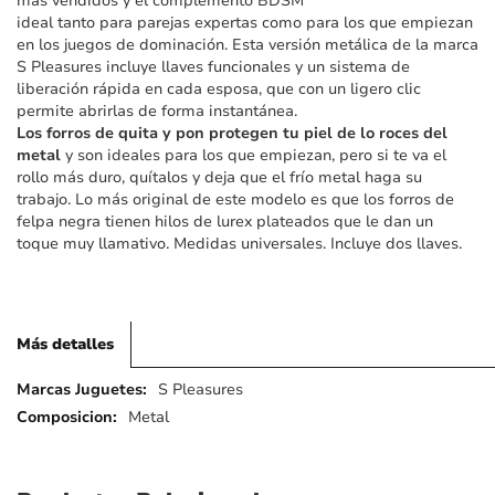
más vendidos y el complemento BDSM
imágenes
ideal tanto para parejas expertas como para los que empiezan
en los juegos de dominación. Esta versión metálica de la marca
S Pleasures incluye llaves funcionales y un sistema de
liberación rápida en cada esposa, que con un ligero clic
permite abrirlas de forma instantánea.
Los forros de quita y pon protegen tu piel de lo roces del
metal
y son ideales para los que empiezan, pero si te va el
rollo más duro, quítalos y deja que el frío metal haga su
trabajo. Lo más original de este modelo es que los forros de
felpa negra tienen hilos de lurex plateados que le dan un
toque muy llamativo. Medidas universales. Incluye dos llaves.
Más detalles
Más
S Pleasures
detalles
Metal