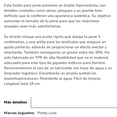
imágenes
Esta funda para pene presenta un diseño hiperrealista, con
detalles cuidados como venas, pliegues y un glande bien
definido que le confieren una apariencia auténtica. Su objetivo
aumentar el tamaño de tu pene para que las relaciones
sexuales sean más satisfactorias.
Su diseño incluye una punta rígida que alarga tu pene 5
centímetros, y una anilla para los testículos que asegura un
ajuste perfecto, además de proporcionar un efecto erector y
retardante. También conseguirás un grosor extra del 35%. Ha
sido fabricada en TPR de alta flexibilidad que es el material
adecuado para este tipo de juguetes eróticos para hombre.
Recomendamos el uso de un lubricante con base de agua y un
limpiador higiénico. Encontrarás un amplio surtido en
lasexshopencasa.es. Resistente al agua. Fácil de limpiar.
Longitud total 18 cm.
Más detalles
Más
Pretty Love