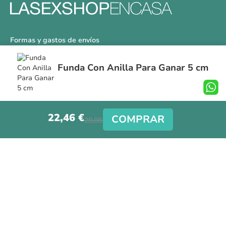
Formas y gastos de envíos
Devoluciones
Funda Con Anilla Para Ganar 5 cm
Información Tallas
Protección a Compradores
Nuestra Tienda
22,46 €
Aviso Legal
COMPRAR
28,08 €
Síguenos en nuestras redes sociales
Copyright © La Sex Shop en casa