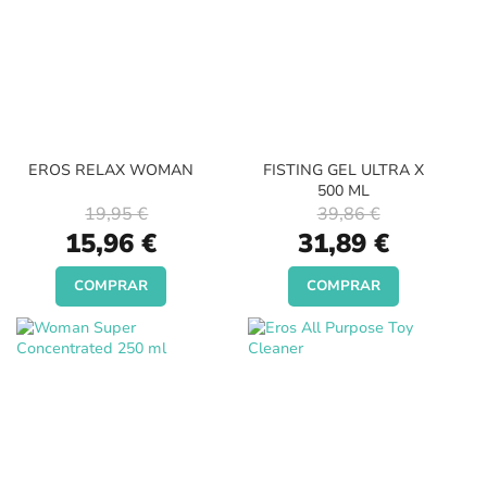
EROS RELAX WOMAN
FISTING GEL ULTRA X
500 ML
19,95 €
39,86 €
Special
Special
15,96 €
31,89 €
Price
Price
COMPRAR
COMPRAR