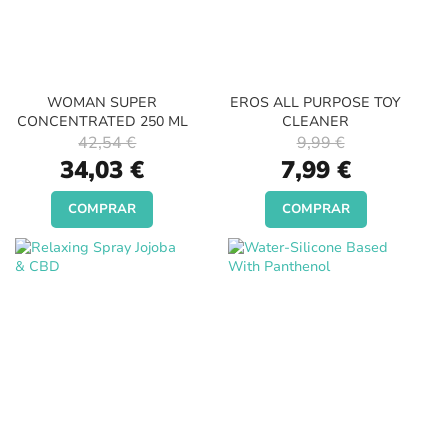
WOMAN SUPER
EROS ALL PURPOSE TOY
CONCENTRATED 250 ML
CLEANER
42,54 €
9,99 €
Special
Special
34,03 €
7,99 €
Price
Price
COMPRAR
COMPRAR