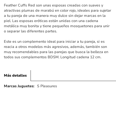
imágenes
Feather Cuffs Red son unas esposas creadas con suaves y
atractivas plumas de marabú en color rojo, ideales para sujetar
a tu pareja de una manera muy dulce sin dejar marcas en la
piel. Las esposas eróticas están unidas con una cadena
metálica muy bonita y tiene pequeños mosquetones para unir
o separar las diferentes partes.
Este es un complemento ideal para iniciar a tu pareja, si es
reacia a otros modelos más agresivos, además, también son
muy recomendables para las parejas que busca la belleza en
todos sus complementos BDSM. Longitud cadena 12 cm.
Más detalles
Más
S Pleasures
detalles