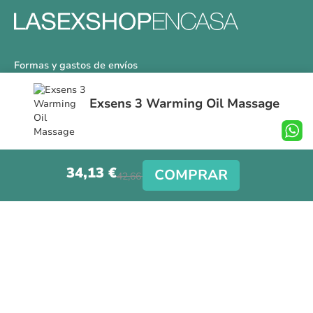
Formas y gastos de envíos
Devoluciones
Exsens 3 Warming Oil Massage
Información Tallas
Protección a Compradores
Nuestra Tienda
34,13 €
Aviso Legal
COMPRAR
42,66 €
Síguenos en nuestras redes sociales
Copyright © La Sex Shop en casa