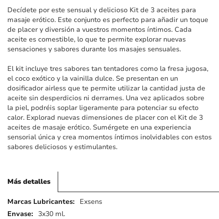
imágenes
Decídete por este sensual y delicioso Kit de 3 aceites para
masaje erótico. Este conjunto es perfecto para añadir un toque
de placer y diversión a vuestros momentos íntimos. Cada
aceite es comestible, lo que te permite explorar nuevas
sensaciones y sabores durante los masajes sensuales.
El kit incluye tres sabores tan tentadores como la fresa jugosa,
el coco exótico y la vainilla dulce. Se presentan en un
dosificador airless que te permite utilizar la cantidad justa de
aceite sin desperdicios ni derrames. Una vez aplicados sobre
la piel, podréis soplar ligeramente para potenciar su efecto
calor. Explorad nuevas dimensiones de placer con el Kit de 3
aceites de masaje erótico. Sumérgete en una experiencia
sensorial única y crea momentos íntimos inolvidables con estos
sabores deliciosos y estimulantes.
Más detalles
Más
Exsens
detalles
3x30 ml.