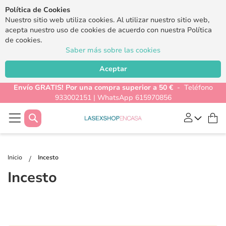
Política de Cookies
Nuestro sitio web utiliza cookies. Al utilizar nuestro sitio web,
acepta nuestro uso de cookies de acuerdo con nuestra Política
de cookies.
Saber más sobre las cookies
Aceptar
Envío GRATIS! Por una compra superior a 50 €
- Teléfono
933002151 | WhatsApp 615970856
Buscar
Mi
Inicio
Incesto
Incesto