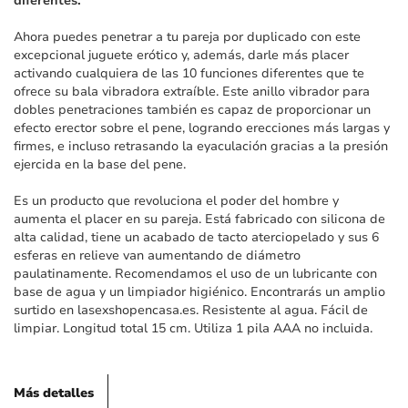
diferentes.
imágenes
Ahora puedes penetrar a tu pareja por duplicado con este
excepcional juguete erótico y, además, darle más placer
activando cualquiera de las 10 funciones diferentes que te
ofrece su bala vibradora extraíble. Este anillo vibrador para
dobles penetraciones también es capaz de proporcionar un
efecto erector sobre el pene, logrando erecciones más largas y
firmes, e incluso retrasando la eyaculación gracias a la presión
ejercida en la base del pene.
Es un producto que revoluciona el poder del hombre y
aumenta el placer en su pareja. Está fabricado con silicona de
alta calidad, tiene un acabado de tacto aterciopelado y sus 6
esferas en relieve van aumentando de diámetro
paulatinamente. Recomendamos el uso de un lubricante con
base de agua y un limpiador higiénico. Encontrarás un amplio
surtido en lasexshopencasa.es. Resistente al agua. Fácil de
limpiar. Longitud total 15 cm. Utiliza 1 pila AAA no incluida.
Más detalles