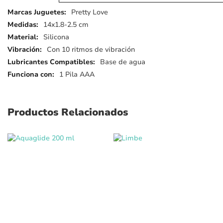
Más
Pretty Love
detalles
14x1.8-2.5 cm
Silicona
Con 10 ritmos de vibración
Base de agua
1 Pila AAA
Productos Relacionados