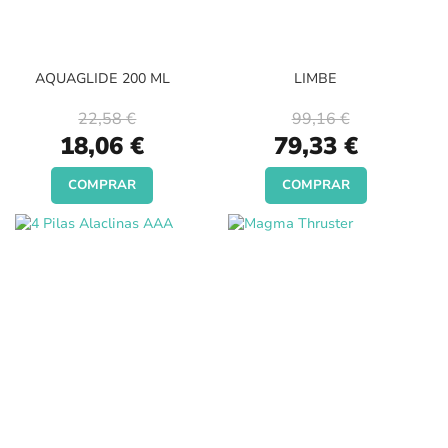
AQUAGLIDE 200 ML
LIMBE
22,58 €
99,16 €
Special
Special
18,06 €
79,33 €
Price
Price
COMPRAR
COMPRAR