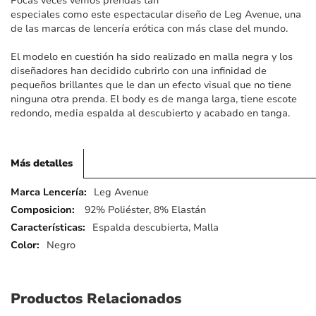
Pocas veces vemos prendas tan
imágenes
especiales como este espectacular diseño de Leg Avenue, una
de las marcas de lencería erótica con más clase del mundo.
El modelo en cuestión ha sido realizado en malla negra y los
diseñadores han decidido cubrirlo con una infinidad de
pequeños brillantes que le dan un efecto visual que no tiene
ninguna otra prenda. El body es de manga larga, tiene escote
redondo, media espalda al descubierto y acabado en tanga.
Más detalles
Más
Leg Avenue
detalles
92% Poliéster, 8% Elastán
Espalda descubierta, Malla
Negro
Productos Relacionados