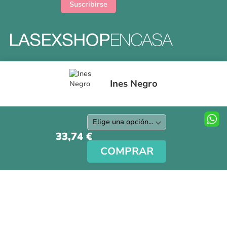
Suscribirse
Formas y gastos de envíos
Ines Negro
Devoluciones
Información Tallas
Protección a Compradores
Nuestra Tienda
33,74 €
Aviso Legal
COMPRAR
Síguenos en nuestras redes sociales