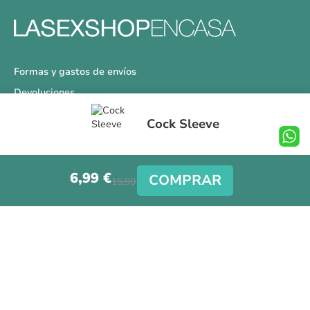
Formas y gastos de envíos
Devoluciones
Información Tallas
Cock Sleeve
Protección a Compradores
Nuestra Tienda
6,99 €
Aviso Legal
COMPRAR
15,90 €
Síguenos en nuestras redes sociales
Copyright © La Sex Shop en casa