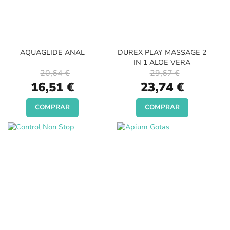
AQUAGLIDE ANAL
DUREX PLAY MASSAGE 2
IN 1 ALOE VERA
20,64 €
29,67 €
Special
Special
16,51 €
23,74 €
Price
Price
COMPRAR
COMPRAR