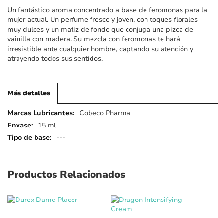
imágenes
Un fantástico aroma concentrado a base de feromonas para la
mujer actual. Un perfume fresco y joven, con toques florales
muy dulces y un matiz de fondo que conjuga una pizca de
vainilla con madera. Su mezcla con feromonas te hará
irresistible ante cualquier hombre, captando su atención y
atrayendo todos sus sentidos.
Más detalles
Más
Cobeco Pharma
detalles
15 ml.
---
Productos Relacionados