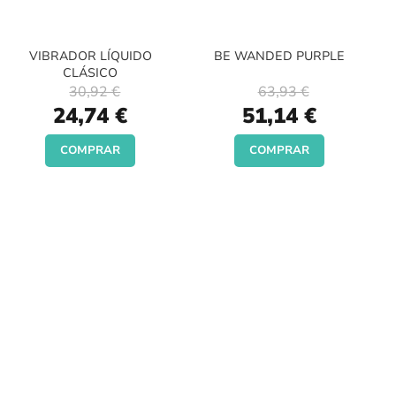
VIBRADOR LÍQUIDO
BE WANDED PURPLE
CLÁSICO
30,92 €
63,93 €
Special
Special
24,74 €
51,14 €
Price
Price
COMPRAR
COMPRAR