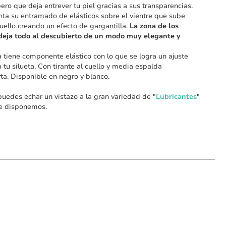
pero que deja entrever tu piel gracias a sus transparencias.
ta su entramado de elásticos sobre el vientre que sube
cuello creando un efecto de gargantilla.
La zona de los
 deja todo al descubierto de un modo muy elegante y
 tiene componente elástico con lo que se logra un ajuste
a tu silueta. Con tirante al cuello y media espalda
ta. Disponible en negro y blanco.
edes echar un vistazo a la gran variedad de "
Lubricantes
"
ue disponemos.