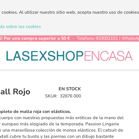
a cookies. Al utilizar nuestro sitio web, acepta nuestro uso de cooki
s sobre las cookies
! Por una compra superior a 50 €
- Teléfono 933002151 | WhatsA
EN STOCK
all Rojo
SKU
32876 000
leto de malla roja con elásticos.
cuerpo con nuestras propuestas más eróticas de la mano del
 europeo más elogiado de la temporada. Passion Lingerie
e una maravillosa colección de monos elásticos. El catsuit de
dall cubre tu busto y las piernas con un dibujo bastante