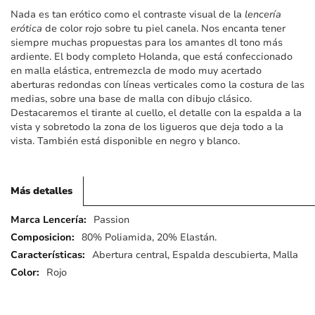
imágenes
Nada es tan erótico como el contraste visual de la
lencería
erótica
de color rojo sobre tu piel canela. Nos encanta tener
siempre muchas propuestas para los amantes dl tono más
ardiente. El body completo Holanda, que está confeccionado
en malla elástica, entremezcla de modo muy acertado
aberturas redondas con líneas verticales como la costura de las
medias, sobre una base de malla con dibujo clásico.
Destacaremos el tirante al cuello, el detalle con la espalda a la
vista y sobretodo la zona de los ligueros que deja todo a la
vista. También está disponible en negro y blanco.
Más detalles
Más
Passion
detalles
80% Poliamida, 20% Elastán.
Abertura central, Espalda descubierta, Malla
Rojo